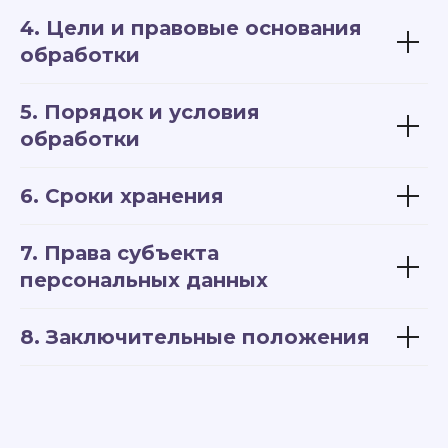
4. Цели и правовые основания
обработки
5. Порядок и условия
обработки
6. Сроки хранения
7. Права субъекта
персональных данных
8. Заключительные положения
арт-мозаика
коструктор
О ПРОДУКТЕ
ПОМОЩЬ
Главная
Вопросы и ответы