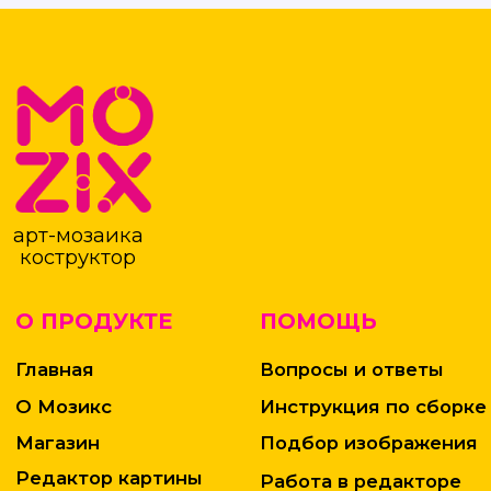
О Мозикс
Инструкция по сборке
Магазин
Подбор изображения
Редактор картины
Работа в редакторе
Контакты
Блог
Оплата
ГОТОВЫЕ СХЕМЫ
Доставка
Гарантия и возврат
КОНТАКТЫ
+7 (800)2222-4-93
Российская Федерация, 350000,
г. Краснодар, ул. Бабушкина 220
Обратная связь