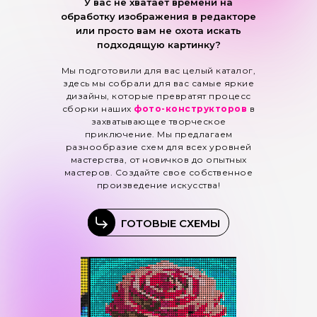
У вас не хватает времени на
обработку изображения в редакторе
или просто вам не охота искать
подходящую картинку?
Мы подготовили для вас целый каталог,
здесь мы собрали для вас самые яркие
дизайны, которые превратят процесс
сборки наших
фото-конструкторов
в
захватывающее творческое
приключение. Мы предлагаем
разнообразие схем для всех уровней
мастерства, от новичков до опытных
мастеров. Создайте свое собственное
произведение искусства!
ГОТОВЫЕ СХЕМЫ
ГОТОВЫЕ СХЕМЫ