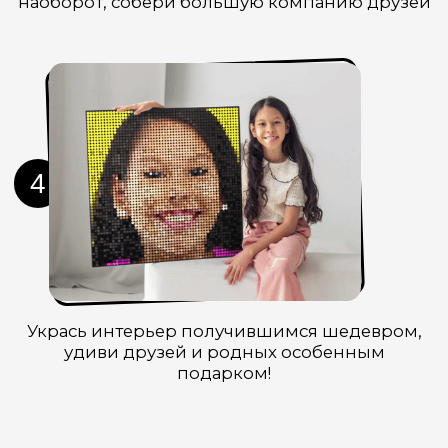
Категории S 6+
, мы предусмотрели буклет, с
множеством дизайнерских идей.
M