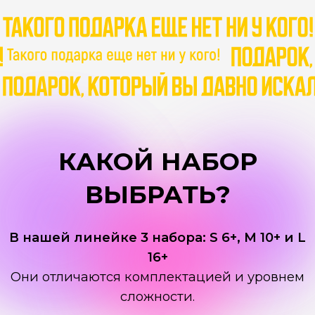
Категория M 10+
, среднего уровня сложности.
Юному творцу потребуется проявить немного
усидчивости.
L
Категория L 16+
, для тех кто хочет бросить