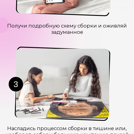
КАКОЙ НАБОР
ВЫБРАТЬ?
В нашей линейке 3 набора: S 6+, M 10+ и L
16+
Они отличаются комплектацией и уровнем
сложности.
S