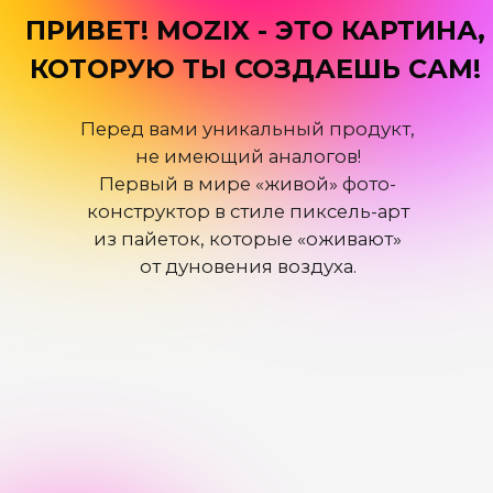
конструктор в стиле пиксель-арт
из пайеток, которые «оживают»
от дуновения воздуха.
MOZIX
ЛУЧШИЙ
ОТВЕТ
НА ВОПРОС :
ЧТО ЖЕ ПОДАРИТЬ ЧЕЛОВЕКУ У
КОТОРОГО ВСЁ ЕСТЬ?