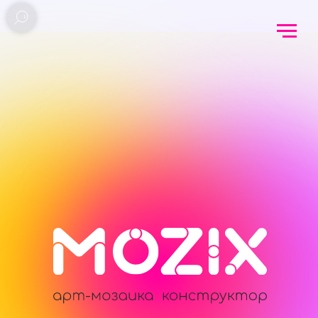
ПРИВЕТ! MOZIX - ЭТО КАРТИНА,
КОТОРУЮ ТЫ СОЗДАЕШЬ САМ!
Перед вами уникальный продукт,
не имеющий аналогов!
Первый в мире «живой» фото-