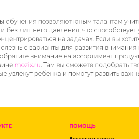
ы обучения позволяют юным талантам учит
 и без лишнего давления, что способствует
нцентрироваться на задачах. Если вы хотит
полезные варианты для развития внимания 
 обратите внимание на ассортимент продук
зине
mozix.ru
. Там вы сможете подобрать т
ые увлекут ребенка и помогут развить важ
.
УКТЕ
ПОМОЩЬ
Вопросы и ответы