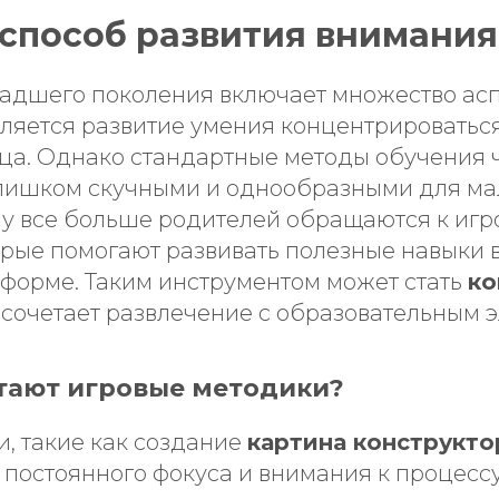
 способ развития внимания
адшего поколения включает множество асп
вляется развитие умения концентрироватьс
нца. Однако стандартные методы обучения 
лишком скучными и однообразными для ма
у все больше родителей обращаются к иг
орые помогают развивать полезные навыки 
 форме. Таким инструментом может стать
ко
й сочетает развлечение с образовательным 
тают игровые методики?
, такие как создание
картина конструкто
постоянного фокуса и внимания к процессу.