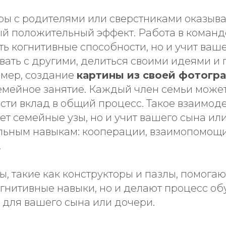
ры с родителями или сверстниками оказыв
й положительный эффект. Работа в команд
ть когнитивные способности, но и учит ваш
вать с другими, делиться своими идеями и
мер, создание
картины из своей фотогр
семейное занятие. Каждый член семьи може
сти вклад в общий процесс. Такое взаимод
ет семейные узы, но и учит вашего сына ил
ьным навыкам: кооперации, взаимопомощи
.
, такие как конструкторы и пазлы, помогаю
огнитивные навыки, но и делают процесс о
 для вашего сына или дочери.