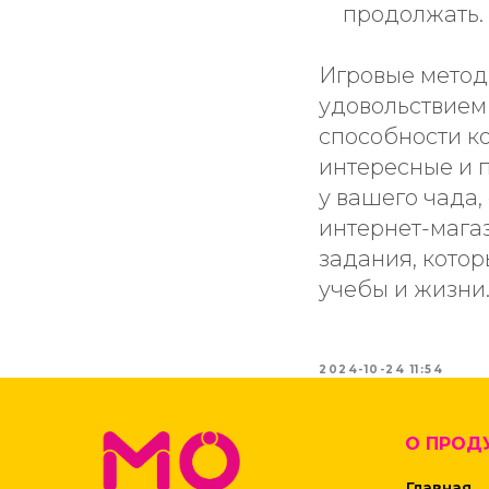
продолжать.
Игровые метод
удовольствием
способности ко
интересные и 
у вашего чада,
интернет-мага
задания, котор
учебы и жизни
2024-10-24 11:54
О ПРОД
Главная