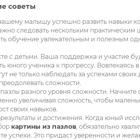
ие советы
вашему малышу успешно развить навыки к
важно следовать нескольким практическим 
ать обучение увлекательным и полезным од
те с детьми. Ваша поддержка и участие бу
ь юного ученика к прогрессу. Вовлекаясь в
ут не только наблюдать за успехами своих д
 преодолевать сложности.
пазлы разного уровня сложности. Начните 
пенно увеличивая сложность, чтобы малень
ост своих навыков.
результаты и достижения. Когда юный исс
бор
картины из пазлов
, обязательно хвали
те успехи. Это придаст уверенности и жела