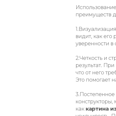
Использование
преимуществ д
1.Визуализация
видит, как его
уверенности в 
2.Четкость и с
результат. При
что от него тр
Это помогает н
3.Постепенное 
конструкторы,
как
картина и
усидчивость. 