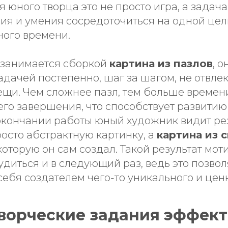
 юного творца это не просто игра, а задача
ия и умения сосредоточиться на одной цел
ого времени.
 занимается сборкой
картина из пазлов
, о
адачей постепенно, шаг за шагом, не отвле
ещи. Чем сложнее пазл, тем больше времен
его завершения, что способствует развитию
 окончании работы юный художник видит рез
осто абстрактную картинку, а
картина из 
 которую он сам создал. Такой результат мот
диться и в следующий раз, ведь это позвол
себя создателем чего-то уникального и цен
ворческие задания эффек