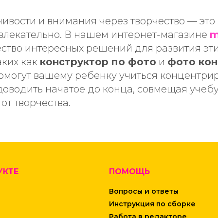
ивости и внимания через творчество — это 
увлекательно. В нашем интернет-магазине
m
ство интересных решений для развития эти
аких как
конструктор по фото
и
фото кон
омогут вашему ребенку учиться концентрир
оводить начатое до конца, совмещая учебу
от творчества.
УКТЕ
ПОМОЩЬ
Вопросы и ответы
Инструкция по сборке
Работа в редакторе