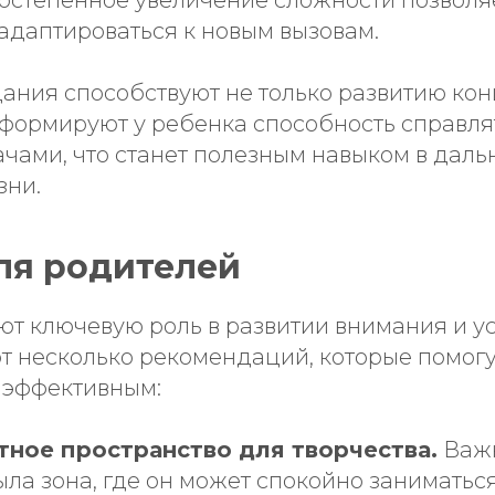
адаптироваться к новым вызовам.
дания способствуют не только развитию ко
 формируют у ребенка способность справля
чами, что станет полезным навыком в дал
зни.
ля родителей
ют ключевую роль в развитии внимания и у
от несколько рекомендаций, которые помогу
 эффективным:
тное пространство для творчества.
Важн
ла зона, где он может спокойно заниматьс