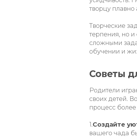
творцу плавно 
Творческие за
терпения, но и
сложными зада
обучении и жи
Советы д
Родители игра
своих детей. В
процесс более
1.
Создайте ую
вашего чада бы