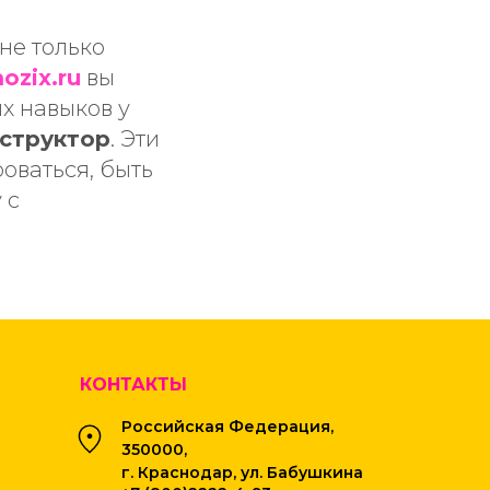
не только
ozix.ru
вы
х навыков у
структор
. Эти
оваться, быть
 с
КОНТАКТЫ
Российская Федерация,
350000,
г. Краснодар, ул. Бабушкина