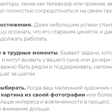
кторы, такие как телевизор или громкие зв
г полностью сосредоточиться на своем про
достижения.
Даже небольшие успехи стоит 
у осознать, что его старания ценятся, и да
должать работать.
 в трудные моменты
. Бывают задачи, ко
и могут вызвать у вашего сына или дочери
 важно быть рядом и поддерживать, напомин
шаг за шагом.
выбирать.
Когда ваш маленький художник 
о
картина из своей фотографии
или более
ольше интереса и вовлеченности в процесс.
о внимание дольше.