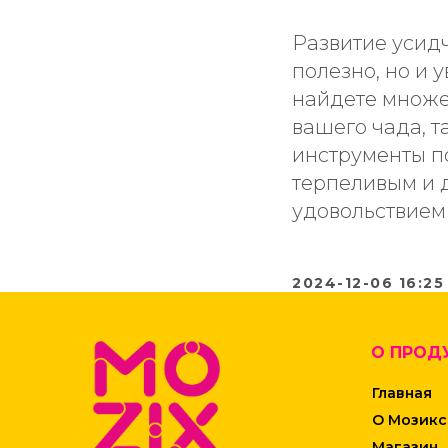
Развитие усидч
полезно, но и 
найдете множе
вашего чада, т
инструменты п
терпеливым и д
удовольствием 
2024-12-06 16:25
О ПРОД
Главная
О Мозикс
Магазин