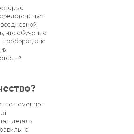
которые
осредоточиться
повседневной
, что обучение
 наоборот, оно
ших
который
чество?
лично помогают
уют
дая деталь
правильно